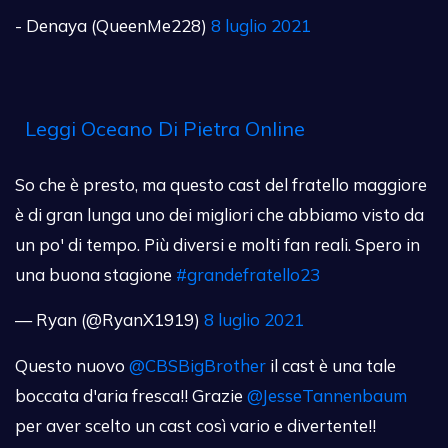
- Denaya (QueenMe228)
8 luglio 2021
Leggi Oceano Di Pietra Online
So che è presto, ma questo cast del fratello maggiore
è di gran lunga uno dei migliori che abbiamo visto da
un po' di tempo. Più diversi e molti fan reali. Spero in
una buona stagione
#grandefratello23
— Ryan (@RyanX1919)
8 luglio 2021
Questo nuovo
@CBSBigBrother
il cast è una tale
boccata d'aria fresca!! Grazie
@JesseTannenbaum
per aver scelto un cast così vario e divertente!!