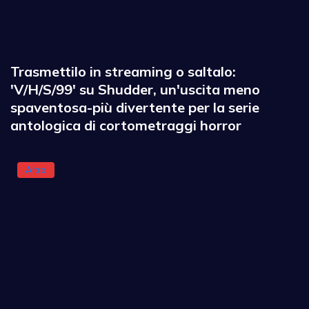
Trasmettilo in streaming o saltalo:
'V/H/S/99' su Shudder, un'uscita meno
spaventosa-più divertente per la serie
antologica di cortometraggi horror
Altro