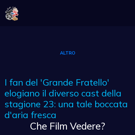
ALTRO
I fan del 'Grande Fratello'
elogiano il diverso cast della
stagione 23: una tale boccata
d'aria fresca
Che Film Vedere?