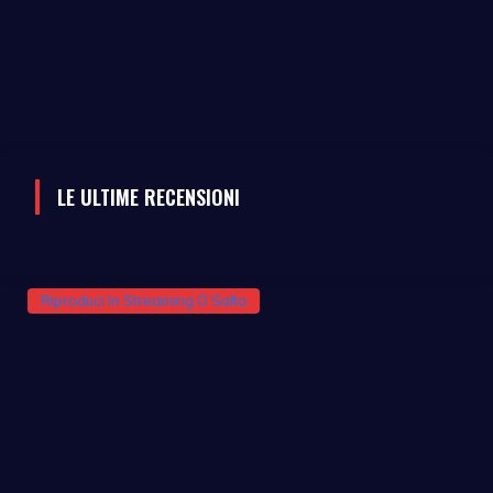
LE ULTIME RECENSIONI
Riproduci In Streaming O Salta