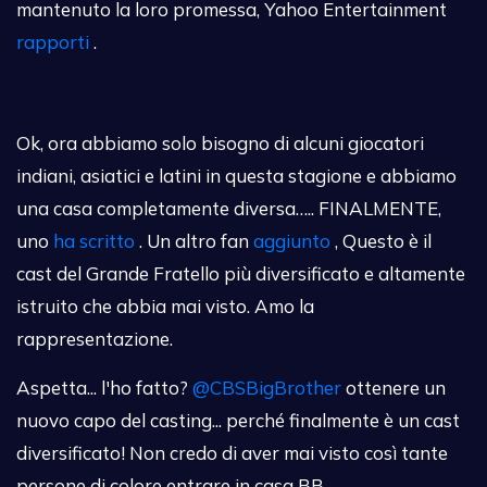
mantenuto la loro promessa, Yahoo Entertainment
rapporti
.
Ok, ora abbiamo solo bisogno di alcuni giocatori
indiani, asiatici e latini in questa stagione e abbiamo
una casa completamente diversa….. FINALMENTE,
uno
ha scritto
. Un altro fan
aggiunto
, Questo è il
cast del Grande Fratello più diversificato e altamente
istruito che abbia mai visto. Amo la
rappresentazione.
Aspetta... l'ho fatto?
@CBSBigBrother
ottenere un
nuovo capo del casting... perché finalmente è un cast
diversificato! Non credo di aver mai visto così tante
persone di colore entrare in casa BB