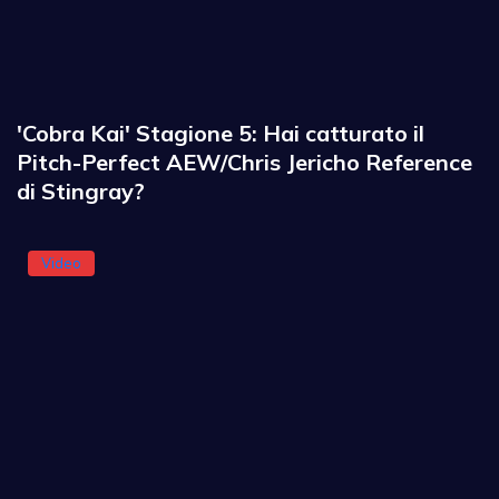
'Cobra Kai' Stagione 5: Hai catturato il
Pitch-Perfect AEW/Chris Jericho Reference
di Stingray?
Video