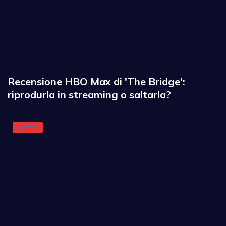
Recensione HBO Max di 'The Bridge':
riprodurla in streaming o saltarla?
Video