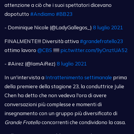
attenzione a ciò che i suoi spettatori dicevano
dopotutto
#Andiamo
#BB23
- Dominique Nicole (@LadyGallegos_)
8 luglio 2021
FINALMENTE!!! Diversità attiva
#grandefratello23
ottimo lavoro
@CBS
!!!!!
pic.twitter.com/9yOnztUA52
- #Airez (@IamAiRez)
8 luglio 2021
In un'intervista a
Intrattenimento settimanale
prima
della premiere della stagione 23, la conduttrice Julie
Chen ha detto che non vedeva l'ora di avere
conversazioni più complesse e momenti di
insegnamento con un gruppo più diversificato di
Grande Fratello
concorrenti che condividono la casa.