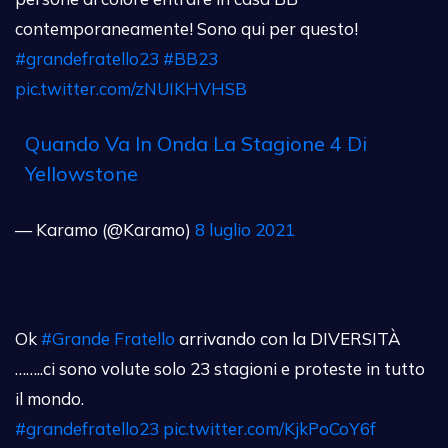
contemporaneamente! Sono qui per questo!
#grandefratello23
#BB23
pic.twitter.com/zNUIKHVHSB
Quando Va In Onda La Stagione 4 Di
Yellowstone
— Karamo (@Karamo)
8 luglio 2021
Ok
#Grande Fratello
arrivando con la DIVERSITÀ
……..ci sono volute solo 23 stagioni e proteste in tutto
il mondo.
#grandefratello23
pic.twitter.com/KjkPoCoY6f