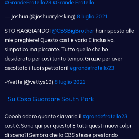
#GrandeFratello23
#Grande Fratello
— Joshua (@joshuarylesking)
8 luglio 2021
STO RAGGIANDO!
@CBSBigBrother
hai risposto alle
mie preghiere! Questo cast è vario E inclusivo,
simpatico ma piccante. Tutto quello che ho
desiderato per così tanto tempo. Grazie per aver
ascoltato i tuoi spettatori!
#grandefratello23
-Yvette (@vettys19)
8 luglio 2021
Su Cosa Guardare South Park
Ooooh adoro quanto sia vario il
#grandefratello23
cast è. Sono qui per questo! E tutti questi nuovi colpi
di scena?! Sembra che la CBS stesse prestando