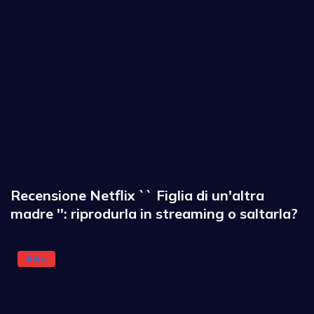
Recensione Netflix `` Figlia di un'altra
madre '': riprodurla in streaming o saltarla?
Altro