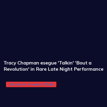
Tracy Chapman esegue 'Talkin' 'Bout a
Revolution' in Rare Late Night Performance
Riproduci In Streaming O Salta