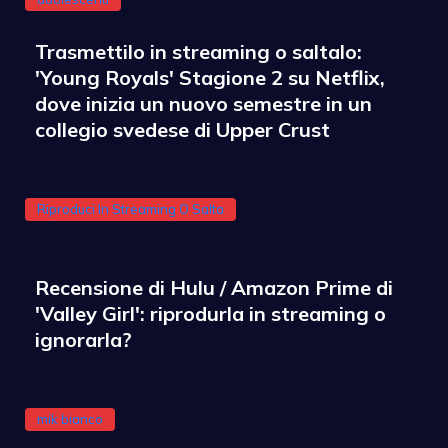
Trasmettilo in streaming o saltalo:
'Young Royals' Stagione 2 su Netflix,
dove inizia un nuovo semestre in un
collegio svedese di Upper Crust
Riproduci In Streaming O Salta
Recensione di Hulu / Amazon Prime di
'Valley Girl': riprodurla in streaming o
ignorarla?
mik bianco