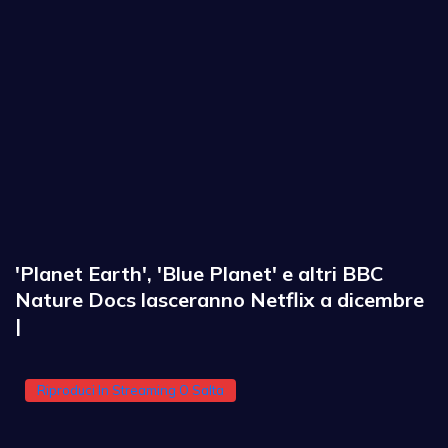
'Planet Earth', 'Blue Planet' e altri BBC
Nature Docs lasceranno Netflix a dicembre
|
Riproduci In Streaming O Salta