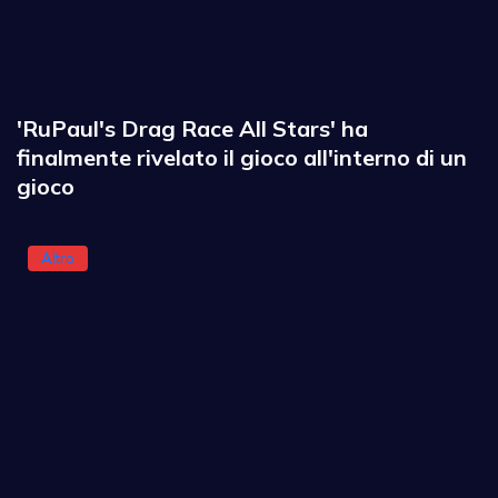
'RuPaul's Drag Race All Stars' ha
finalmente rivelato il gioco all'interno di un
gioco
Altro