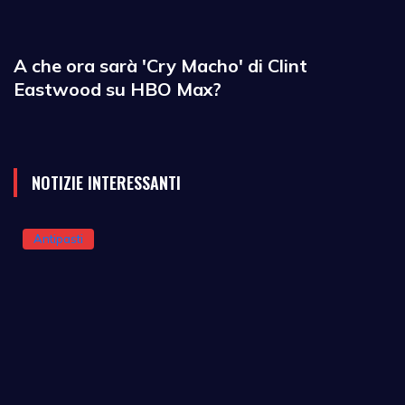
A che ora sarà 'Cry Macho' di Clint
Eastwood su HBO Max?
NOTIZIE INTERESSANTI
Antipasti