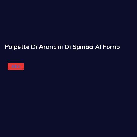
Polpette Di Arancini Di Spinaci Al Forno
Altro