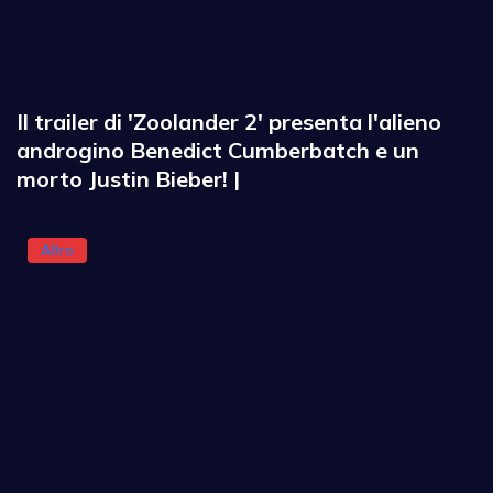
Il trailer di 'Zoolander 2' presenta l'alieno
androgino Benedict Cumberbatch e un
morto Justin Bieber! |
Altro