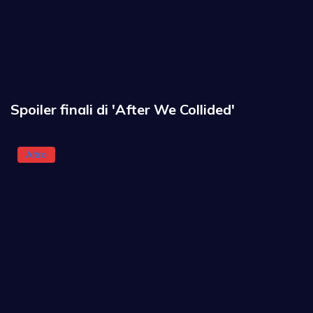
Spoiler finali di 'After We Collided'
Altro