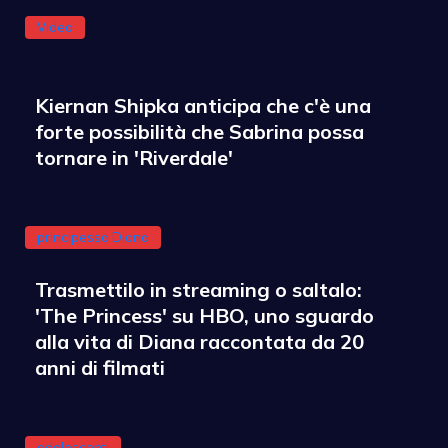
Video
Kiernan Shipka anticipa che c'è una
forte possibilità che Sabrina possa
tornare in 'Riverdale'
principessa Diana
Trasmettilo in streaming o saltalo:
'The Princess' su HBO, uno sguardo
alla vita di Diana raccontata da 20
anni di filmati
adolescenti